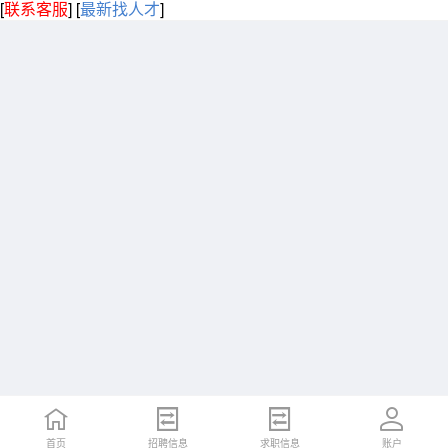
[
联系客服
]
[
最新找人才
]
首页
招聘信息
求职信息
账户