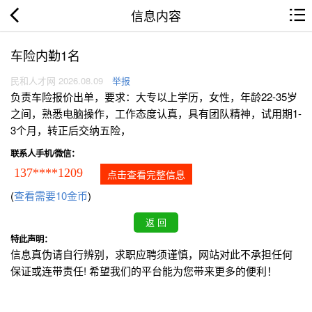
信息内容
车险内勤1名
民和人才网 2026.08.09
举报
负责车险报价出单，要求：大专以上学历，女性，年龄22-35岁
之间，熟悉电脑操作，工作态度认真，具有团队精神，试用期1-
3个月，转正后交纳五险，
联系人手机/微信：
137****1209
点击查看完整信息
(
查看需要10金币
)
特此声明：
信息真伪请自行辨别，求职应聘须谨慎，网站对此不承担任何
保证或连带责任! 希望我们的平台能为您带来更多的便利！