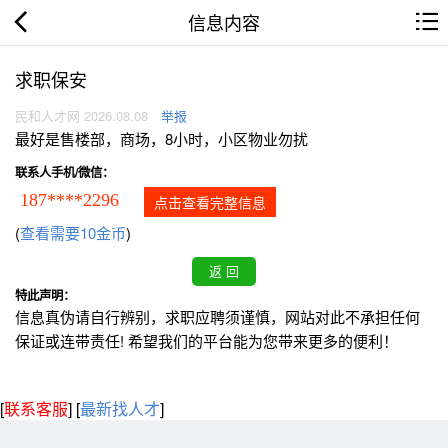
信息内容
求职保安
民和人才网 2026.08.08
举报
最好是售楼部，商场，8小时，小区物业勿扰
联系人手机/微信：
187****2296
点击查看完整信息
(
查看需要10金币
)
特此声明：
信息真伪请自行辨别，求职应聘须谨慎，网站对此不承担任何
保证或连带责任! 希望我们的平台能为您带来更多的便利！
[
联系客服
]
[
最新找人才
]